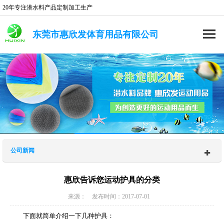
20年专注潜水料产品定制加工生产
东莞市惠欣发体育用品有限公司
公司新闻
惠欣告诉您运动护具的分类
来源： 发布时间：2017-07-01
下面就简单介绍一下几种护具：