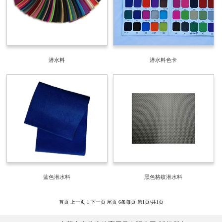
潜水料
潜水料色卡
蓝色潜水料
黑色格纹潜水料
首页
上一页
1
下一页
尾页
6条每页
第1页/共1页