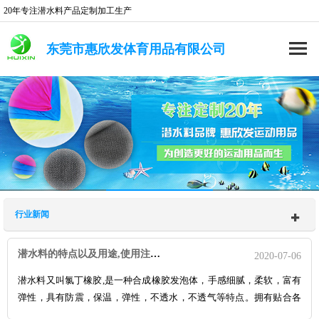
20年专注潜水料产品定制加工生产
东莞市惠欣发体育用品有限公司
行业新闻
潜水料的特点以及用途,使用注意事项
2020-07-06
潜水料又叫氯丁橡胶,是一种合成橡胶发泡体，手感细腻，柔软，富有
弹性，具有防震，保温，弹性，不透水，不透气等特点。拥有贴合各
种颜色的功能，是一种新兴的布料，随着成本的不断降低和众多专业