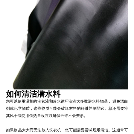
如何清洁潜水料
您可以使用温和的洗衣液和冷水循环洗涤大多数潜水料物品， 避免漂白
剂或化学物质，这些物质可能会破坏材料的纤维并削弱它。您还需要将
其风干或使用低热量设置以确保纤维不会变形。
如果物品太大而无法放入洗衣机，您可能需要尝试现场清洁。这通常可