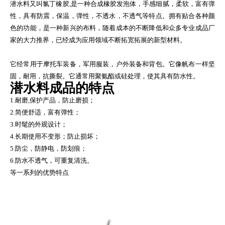
潜水料又叫氯丁橡胶,是一种合成橡胶发泡体，手感细腻，柔软，富有弹
性，具有防震，保温，弹性，不透水，不透气等特点。拥有贴合各种颜
色的功能，是一种新兴的布料，随着成本的不断降低和众多专业成品厂
家的大力推界，已经成为应用领域不断拓宽拓展的新型材料。
它经常用于摩托车装备，军用服装，户外装备和背包。它像帆布一样坚
固，耐用，抗撕裂。它通常用聚氨酯或硅处理，使其具有防水性。
潜水料成品的特点
1.耐磨,保护产品，防止磨损；
2.简便舒适，富有弹性；
3.时髦的外观设计；
4.长期使用不变形；防止损坏；
5.防尘，防静电，防划痕；
6.防水不透气，可重复清洗。
等一系列的优势特点