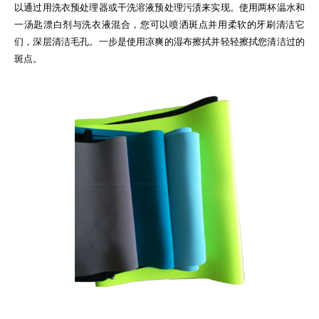
以通过用洗衣预处理器或干洗溶液预处理污渍来实现。使用两杯温水和
一汤匙漂白剂与洗衣液混合，您可以喷洒斑点并用柔软的牙刷清洁它
们，深层清洁毛孔。一步是使用凉爽的湿布擦拭并轻轻擦拭您清洁过的
斑点。