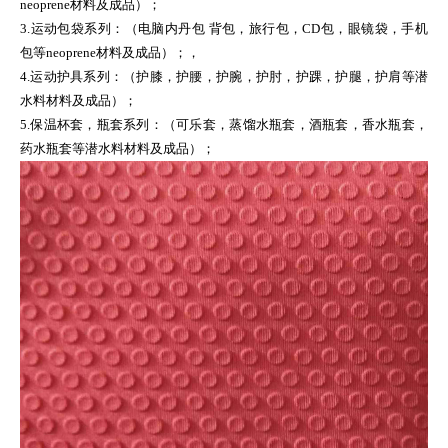
neoprene材料及成品）；
3.运动包袋系列：（电脑内丹包 背包，旅行包，CD包，眼镜袋，手机
包等neoprene材料及成品）；，
4.运动护具系列：（护膝，护腰，护腕，护肘，护踝，护腿，护肩等潜
水料材料及成品）；
5.保温杯套，瓶套系列：（可乐套，蒸馏水瓶套，酒瓶套，香水瓶套，
药水瓶套等潜水料材料及成品）；