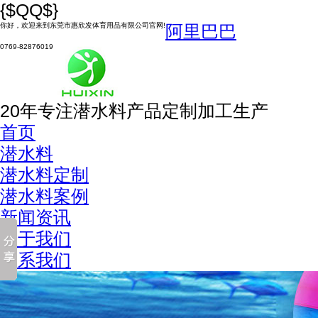
{$QQ$}
你好，欢迎来到东莞市惠欣发体育用品有限公司官网!
阿里巴巴
0769-82876019
20年专注潜水料产品定制加工生产
首页
潜水料
潜水料定制
潜水料案例
新闻资讯
关于我们
联系我们