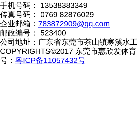
手机号码： 13538383349
传真号码： 0769 82876029
企业邮箱：
783872909@qq.com
邮政编号： 523400
公司地址：广东省东莞市茶山镇寒溪水
COPYRIGHTS©2017 东莞市惠欣发体育
号：
粤ICP备11057432号