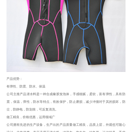
产品优势：
有弹性、防震、防水、保温
公司主推产品
潜水料
是一种合成橡胶发泡体，手感细腻，柔软，富有弹性，具有防
震，保温，弹性，防水等特点，有效保护，防止磨损，减少冲撞对于其的损坏，防
尘，防静电，防划痕，可反复清洗。
做工精良，价格优惠，运用领域广
公司拥有先进的生产设备，生产出的产品质量做工精良，品质上层，外观也可随心