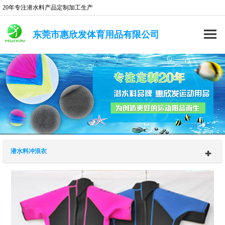
20年专注潜水料产品定制加工生产
东莞市惠欣发体育用品有限公司
潜水料冲浪衣