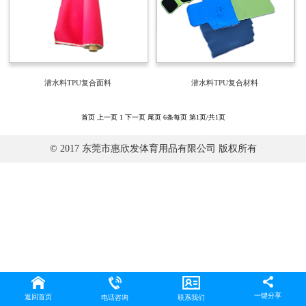
潜水料TPU复合面料
潜水料TPU复合材料
首页
上一页
1
下一页
尾页
6条每页
第1页/共1页
© 2017 东莞市惠欣发体育用品有限公司 版权所有
一键分享
返回首页
电话咨询
联系我们