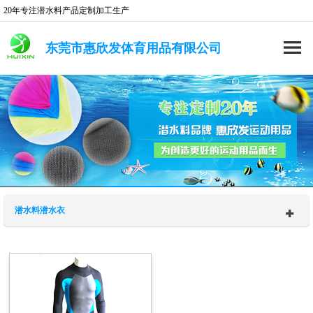
20年专注潜水料产品定制加工生产
东莞市惠欣发体育用品有限公司
潜水料潜水衣