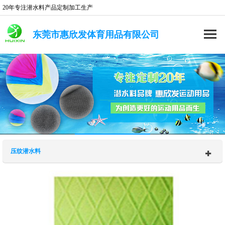
20年专注潜水料产品定制加工生产
东莞市惠欣发体育用品有限公司
压纹潜水料