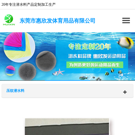
20年专注潜水料产品定制加工生产
东莞市惠欣发体育用品有限公司
压纹潜水料